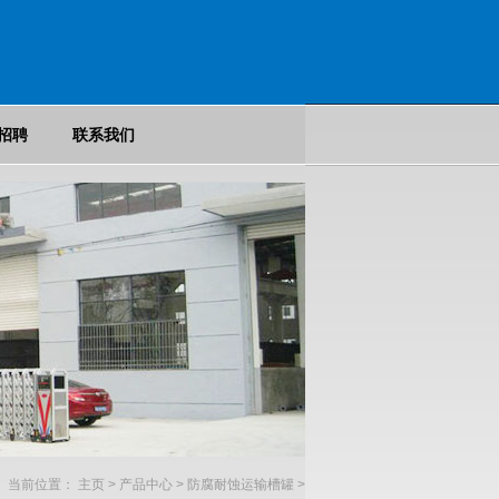
招聘
联系我们
当前位置：
主页
>
产品中心
>
防腐耐蚀运输槽罐
>