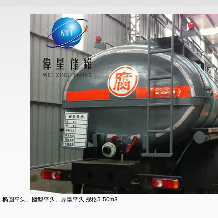
：椭圆平头、圆型平头、异型平头 规格5-50m3