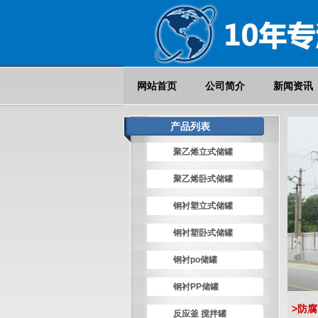
网站首页
公司简介
新闻资讯
产品列表
聚乙烯立式储罐
聚乙烯卧式储罐
钢衬塑立式储罐
钢衬塑卧式储罐
钢衬po储罐
钢衬PP储罐
>防
反应釜 搅拌罐