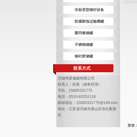
非标异型钢衬设备
防腐耐蚀运输槽罐
聚丙烯储罐
不锈钢储罐
钢衬胶储罐
联系方式
无锡伟星储罐有限公司
联系人：杭星（销售经理）
手机：15895331775
电话：0510-83252118
邮箱地址：15895331775@139.com
地址：江苏省无锡市惠山区洛社配套
区
形状