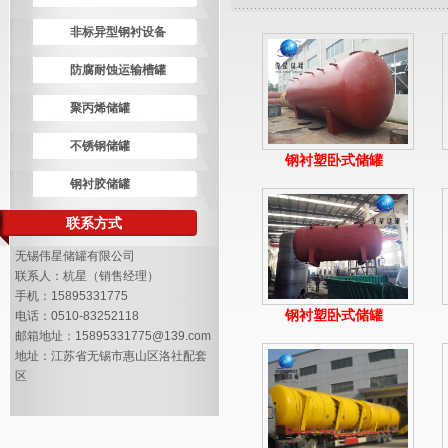
非标异型钢衬设备
防腐耐蚀运输槽罐
聚丙烯储罐
不锈钢储罐
钢衬塑卧式储罐
钢衬胶储罐
联系方式
无锡伟星储罐有限公司
联系人：杭星（销售经理）
手机：15895331775
钢衬塑卧式储罐
电话：0510-83252118
邮箱地址：15895331775@139.com
地址：江苏省无锡市惠山区洛社配套
区