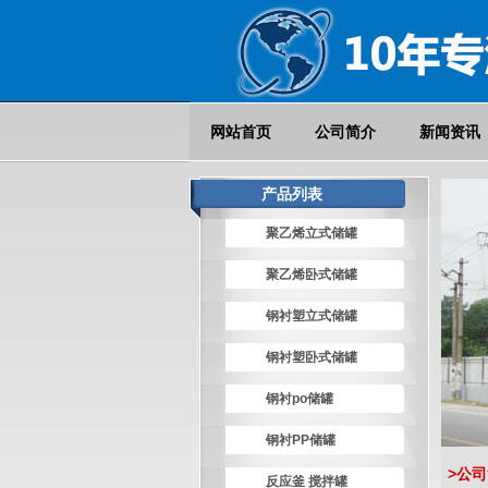
网站首页
公司简介
新闻资讯
产品列表
聚乙烯立式储罐
聚乙烯卧式储罐
钢衬塑立式储罐
钢衬塑卧式储罐
钢衬po储罐
钢衬PP储罐
>公
反应釜 搅拌罐